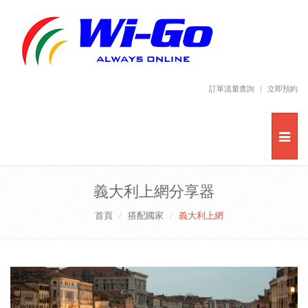
訂單流量查詢
立即預約
義大利上網分享器
首頁
搭配國家
義大利上網