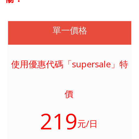
單一價格
使用優惠代碼「supersale」特
價
219
元/日