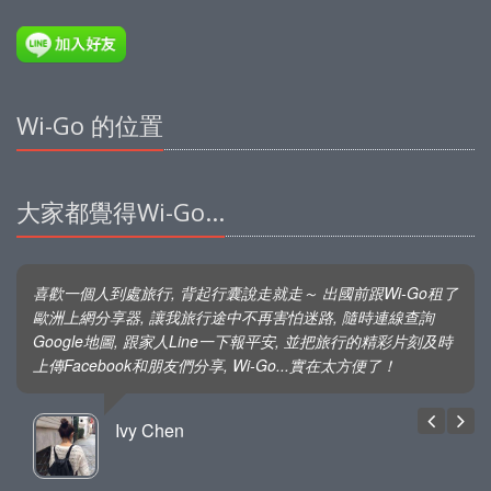
Wi-Go 的位置
大家都覺得Wi-Go...
喜歡一個人到處旅行, 背起行囊說走就走～ 出國前跟Wi-Go租了
歐洲上網分享器, 讓我旅行途中不再害怕迷路, 隨時連線查詢
Google地圖, 跟家人Line一下報平安, 並把旅行的精彩片刻及時
上傳Facebook和朋友們分享, Wi-Go...實在太方便了！
Ivy Chen