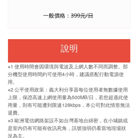
一般價格：
399元/日
說明
※1 使用時間會因環境與電波及上網人數不同而調整。部
分機型使用時間約可使用4小時，建議搭配行動電源使
用。
※2 公平使用政策：義大利分享器每位使用者無數據使用
上限，保證高速上網使用量為500MB/日，若您超過此使
用量，則有可能遭到限速128kbps，本公司對此情形無法
退費。
※3 歐洲電信網路架設不如台灣基地台綿密，在小城鎮或
是室內仍有可能有收訊死角，訊號強弱仍看當地現場狀
況為主。