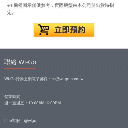
※4 機種圖示僅供參考，實際機型由本公司於出貨時指
定。
聯絡 Wi-Go
Wi-Go行動上網
電子郵件：
cs@wi-go.com.tw
營業時間
週一至週五：10:00AM~6:00PM
Line客服：@wigo