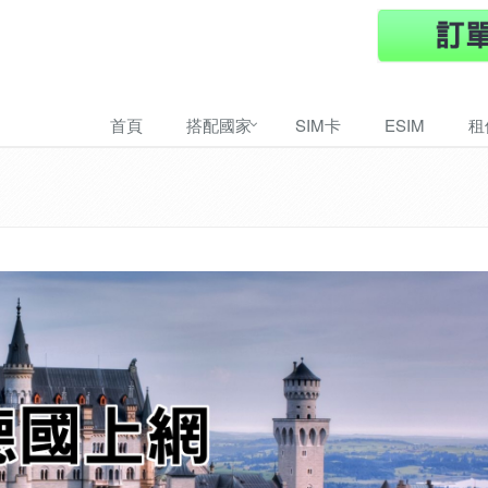
首頁
搭配國家
SIM卡
ESIM
租