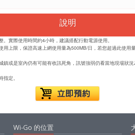
說明
調整。實際使用時間約4小時，建議搭配行動電源使用。
使用上限，保證高速上網使用量為500MB/日，若您超過此使用量
小城鎮或是室內仍有可能有收訊死角，訊號強弱仍看當地現場狀
時指定。
Wi-Go 的位置