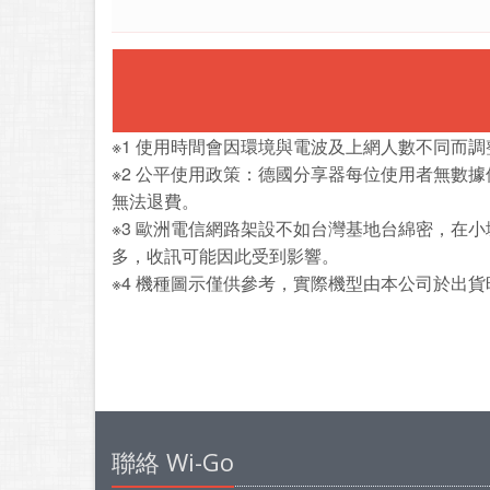
※1 使用時間會因環境與電波及上網人數不同而
※2 公平使用政策：德國分享器每位使用者無數據
無法退費。
※3 歐洲電信網路架設不如台灣基地台綿密，在
多，收訊可能因此受到影響。
※4 機種圖示僅供參考，實際機型由本公司於出貨
聯絡 Wi-Go