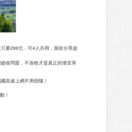
只要299元，可4人共用，朋友分享超
用超收問題，不加收才是真正的便宜革
德國高速上網不用煩惱！
啟動！