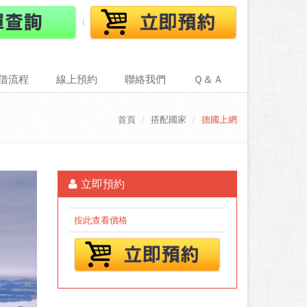
借流程
線上預約
聯絡我們
Ｑ＆Ａ
首頁
搭配國家
德國上網
立即預約
按此查看價格