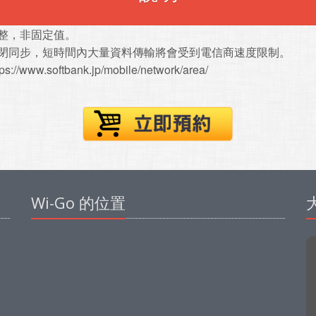
調整，非固定值。
關閉同步，短時間內大量資料傳輸將會受到電信商速度限制。
tps://www.softbank.jp/mobile/network/area/
Wi-Go 的位置