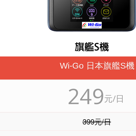
Wi-Go 日本旗艦S機
249
元/日
399元/日