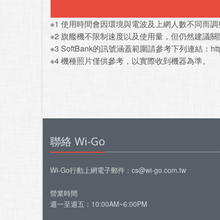
※1 使用時間會因環境與電波及上網人數不同而
※2 旗艦機不限制速度以及使用量，但仍然建議
※3 SoftBank的訊號涵蓋範圍請參考下列連結：
ht
※4 機種照片僅供參考，以實際收到機器為準。
聯絡 Wi-Go
Wi-Go行動上網
電子郵件：
cs@wi-go.com.tw
營業時間
週一至週五：10:00AM~6:00PM