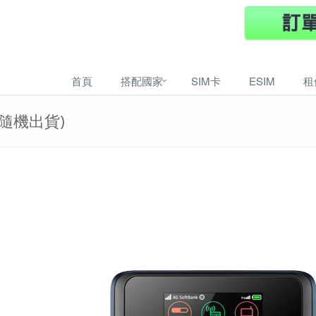
首頁
搭配國家
SIM卡
ESIM
租
隨機出貨)