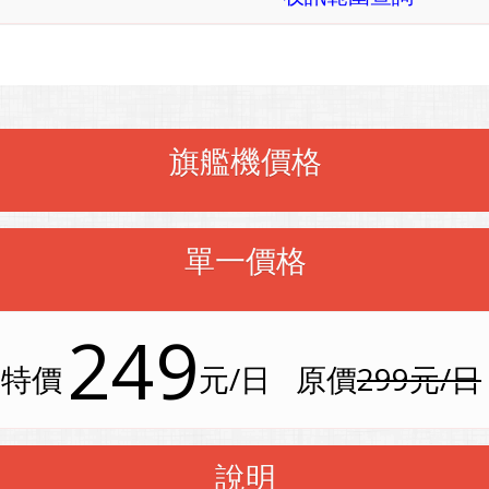
旗艦機價格
單一價格
249
特價
元/日
原價
299元/日
說明