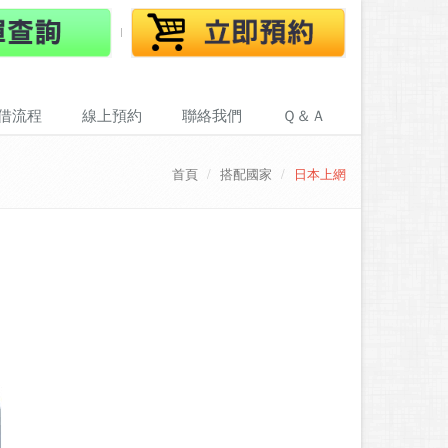
借流程
線上預約
聯絡我們
Ｑ＆Ａ
首頁
搭配國家
日本上網