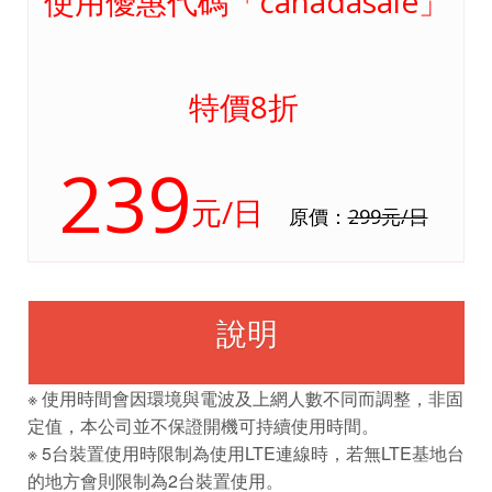
使用優惠代碼「canadasale」
特價8折
239
元/日
原價：
299元/日
說明
※ 使用時間會因環境與電波及上網人數不同而調整，非固
定值，本公司並不保證開機可持續使用時間。
※ 5台裝置使用時限制為使用LTE連線時，若無LTE基地台
的地方會則限制為2台裝置使用。