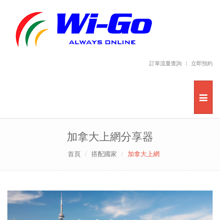
訂單流量查詢
立即預約
加拿大上網分享器
首頁
搭配國家
加拿大上網