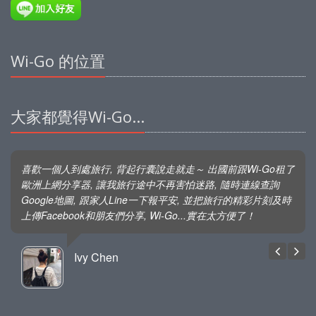
Wi-Go 的位置
大家都覺得Wi-Go...
喜歡一個人到處旅行, 背起行囊說走就走～ 出國前跟Wi-Go租了
歐洲上網分享器, 讓我旅行途中不再害怕迷路, 隨時連線查詢
Google地圖, 跟家人Line一下報平安, 並把旅行的精彩片刻及時
上傳Facebook和朋友們分享, Wi-Go...實在太方便了！
Ivy Chen