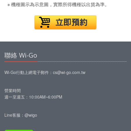
※ 機種圖示為示意圖，實際所得機種以出貨為準。
聯絡 Wi-Go
Wi-Go行動上網
電子郵件：
cs@wi-go.com.tw
營業時間
週一至週五：10:00AM~6:00PM
Line客服：@wigo