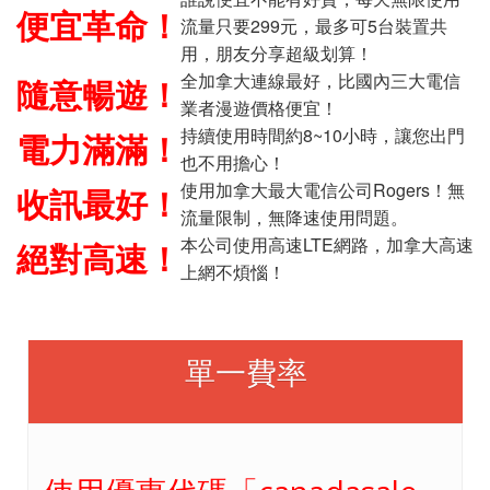
便宜革命！
流量只要299元，最多可5台裝置共
用，朋友分享超級划算！
全加拿大連線最好，比國內三大電信
隨意暢遊！
業者漫遊價格便宜！
持續使用時間約8~10小時，讓您出門
電力滿滿！
也不用擔心！
使用加拿大最大電信公司Rogers！無
收訊最好！
流量限制，無降速使用問題。
本公司使用高速LTE網路，加拿大高速
絕對高速！
上網不煩惱！
單一費率